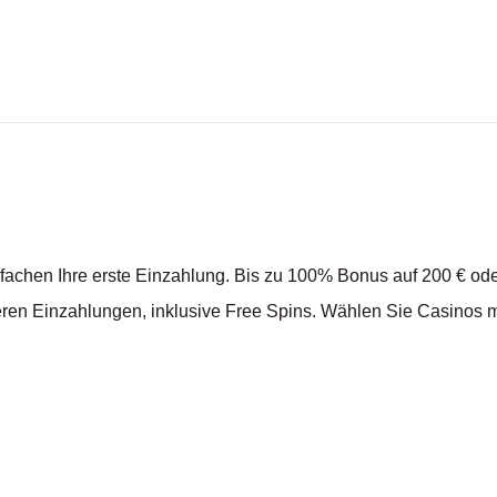
achen Ihre erste Einzahlung. Bis zu 100% Bonus auf 200 € oder
ren Einzahlungen, inklusive Free Spins. Wählen Sie Casinos m