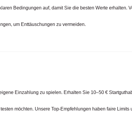
 klaren Bedingungen auf, damit Sie die besten Werte erhalten.
ungen, um Enttäuschungen zu vermeiden.
eigene Einzahlung zu spielen. Erhalten Sie 10–50 € Startgutha
frei testen möchten. Unsere Top-Empfehlungen haben faire Limit