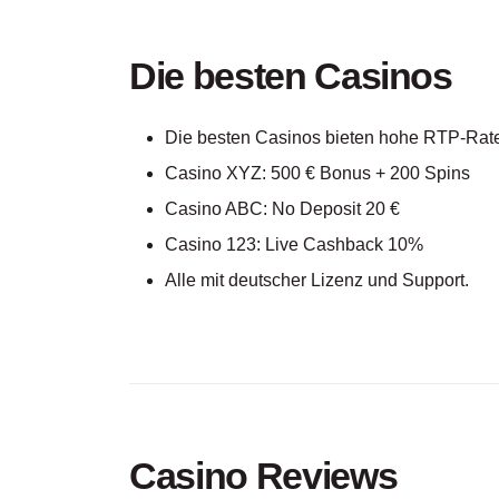
Die besten Casinos
Die besten Casinos bieten hohe RTP-Raten
Casino XYZ: 500 € Bonus + 200 Spins
Casino ABC: No Deposit 20 €
Casino 123: Live Cashback 10%
Alle mit deutscher Lizenz und Support.
Casino Reviews