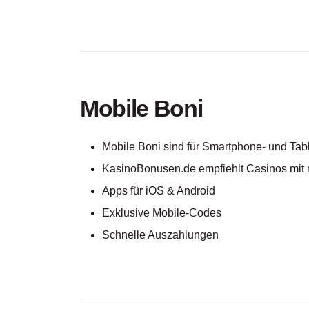
Mobile Boni
Mobile Boni sind für Smartphone- und Tabl
KasinoBonusen.de empfiehlt Casinos mit 
Apps für iOS & Android
Exklusive Mobile-Codes
Schnelle Auszahlungen