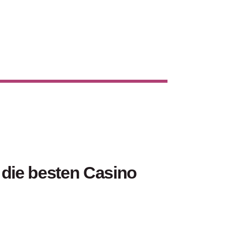
 die besten Casino