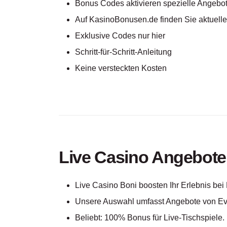
Bonus Codes aktivieren spezielle Angebot
Auf KasinoBonusen.de finden Sie aktuelle
Exklusive Codes nur hier
Schritt-für-Schritt-Anleitung
Keine versteckten Kosten
Live Casino Angebote
Live Casino Boni boosten Ihr Erlebnis bei
Unsere Auswahl umfasst Angebote von Evo
Beliebt: 100% Bonus für Live-Tischspiele.